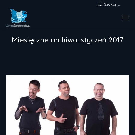
Szukaj:
Szukaj ...
Miesięczne archiwa:
styczeń 2017
Jesteś tutaj: