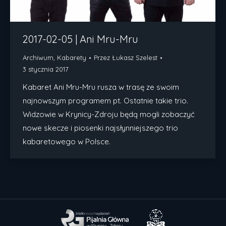
2017-02-05 | Ani Mru-Mru
Archiwum
,
Kabarety
Przez
Łukasz Szelest
3 stycznia 2017
Kabaret Ani Mru-Mru rusza w trasę ze swoim
najnowszym programem pt. Ostatnie takie trio.
Widzowie w Krynicy-Zdroju będą mogli zobaczyć
nowe skecze i piosenki najsłynniejszego trio
kabaretowego w Polsce.