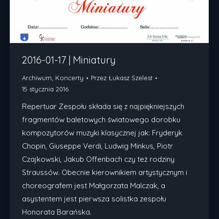
2016-01-17 | Miniatury
Archiwum
,
Koncerty
Przez
Łukasz Szelest
15 stycznia 2016
Repertuar Zespołu składa się z najpiękniejszych
fragmentów baletowych światowego dorobku
kompozytorów muzyki klasycznej jak: Fryderyk
Chopin, Giuseppe Verdi, Ludwig Minkus, Piotr
Czajkowski, Jakub Offenbach czy też rodziny
Straussów. Obecnie kierownikiem artystycznym i
choreografem jest Małgorzata Malczak, a
asystentem jest pierwsza solistka zespołu
Honorata Barańska.