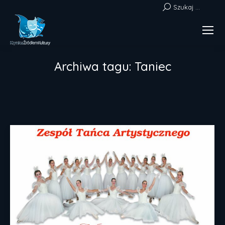
Szukaj:
Szukaj ...
Archiwa tagu:
Taniec
Jesteś tutaj: