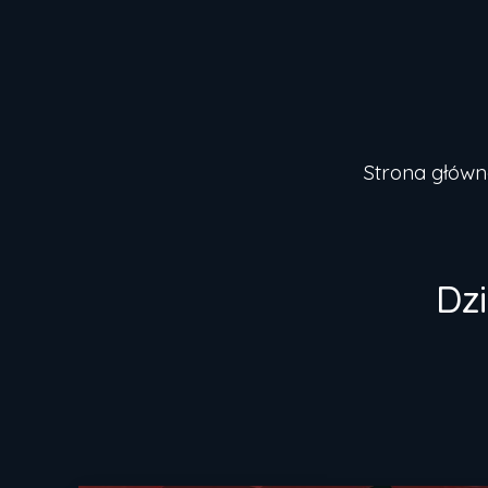
Strona główn
Dz