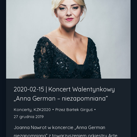
2020-02-15 | Koncert Walentynkowy
„Anna German – niezapomniana”
Koncerty
,
KZK2020
Przez
Bartek Girguś
27 grudnia 2019
Joanna Nawrot w koncercie „Anna German
niezapomniana” z towarzyszeniem orkiestry Arte