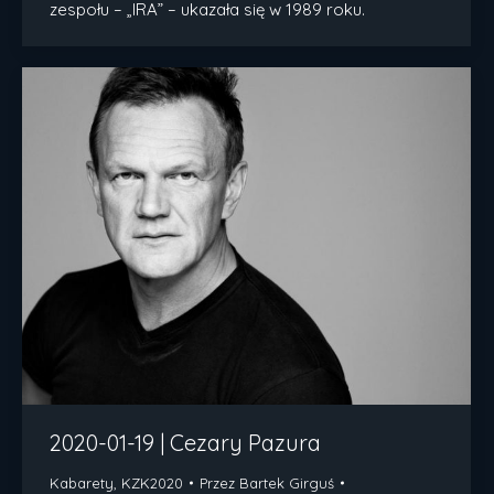
zespołu – „IRA” – ukazała się w 1989 roku.
2020-01-19 | Cezary Pazura
Kabarety
,
KZK2020
Przez
Bartek Girguś