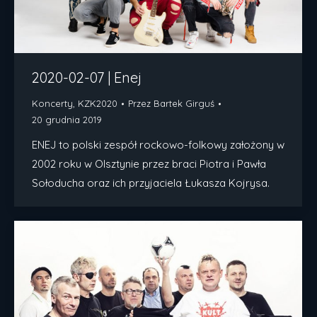
2020-02-07 | Enej
Koncerty
,
KZK2020
Przez
Bartek Girguś
20 grudnia 2019
ENEJ to polski zespół rockowo-folkowy założony w
2002 roku w Olsztynie przez braci Piotra i Pawła
Sołoducha oraz ich przyjaciela Łukasza Kojrysa.