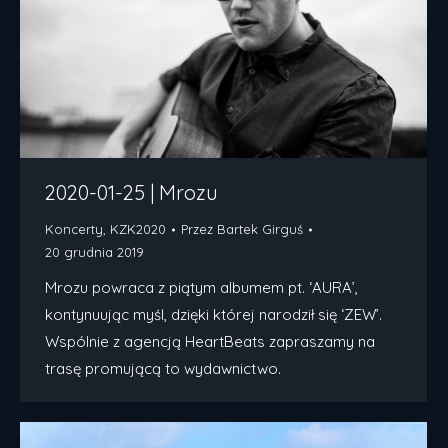
2020-01-25 | Mrozu
Koncerty
,
KZK2020
Przez
Bartek Girguś
20 grudnia 2019
Mrozu powraca z piątym albumem pt. ‘AURA’,
kontynuując myśl, dzięki której narodził się ‘ZEW’.
Wspólnie z agencją HeartBeats zapraszamy na
trasę promującą to wydawnictwo.