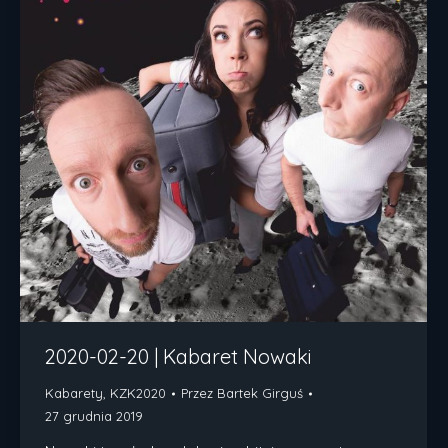
2020-02-20 | Kabaret Nowaki
Kabarety
,
KZK2020
Przez
Bartek Girguś
27 grudnia 2019