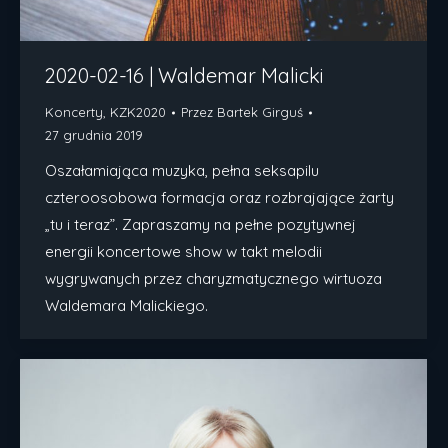
2020-02-16 | Waldemar Malicki
Koncerty
,
KZK2020
Przez
Bartek Girguś
27 grudnia 2019
Oszałamiająca muzyka, pełna seksapilu
czteroosobowa formacja oraz rozbrajające żarty
„tu i teraz”. Zapraszamy na pełne pozytywnej
energii koncertowe show w takt melodii
wygrywanych przez charyzmatycznego wirtuoza
Waldemara Malickiego.