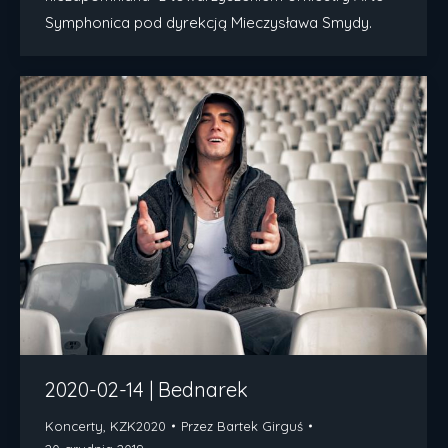
Symphonica pod dyrekcją Mieczysława Smydy.
2020-02-14 | Bednarek
Koncerty
,
KZK2020
Przez
Bartek Girguś