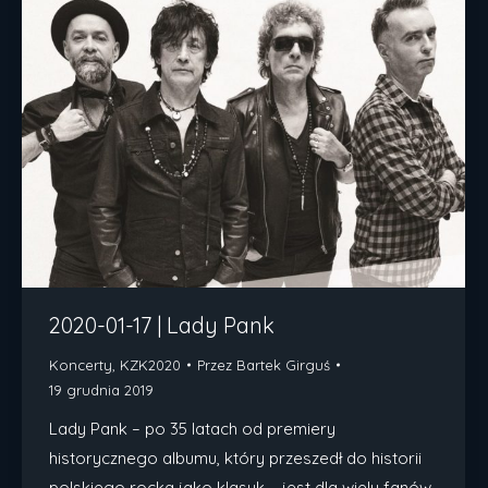
2020-01-17 | Lady Pank
Koncerty
,
KZK2020
Przez
Bartek Girguś
19 grudnia 2019
Lady Pank – po 35 latach od premiery
historycznego albumu, który przeszedł do historii
polskiego rocka jako klasyk – jest dla wielu fanów