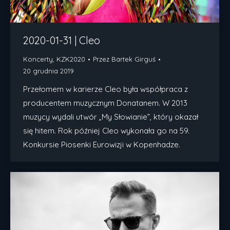
2020-01-31 | Cleo
Koncerty
,
KZK2020
Przez
Bartek Girguś
20 grudnia 2019
Przełomem w karierze Cleo była współpraca z
producentem muzycznym Donatanem. W 2013
muzycy wydali utwór „My Słowianie”, który okazał
się hitem. Rok później Cleo wykonała go na 59.
Konkursie Piosenki Eurowizji w Kopenhadze.