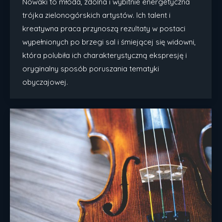
Nowaki to młoda, zdolna i wybitnie energetyczna
trójka zielonogórskich artystów. Ich talent i
kreatywna praca przynoszą rezultaty w postaci
wypełnionych po brzegi sal i śmiejącej się widowni,
która polubiła ich charakterystyczną ekspresję i
oryginalny sposób poruszania tematyki
obyczajowej.