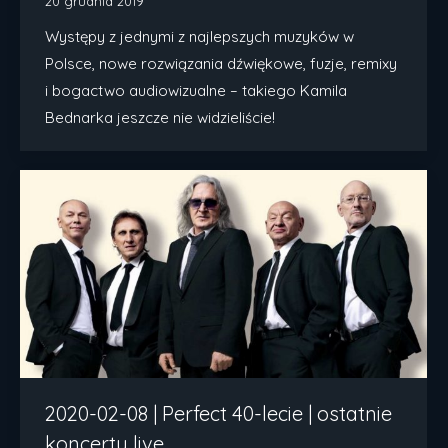
20 grudnia 2019
Występy z jednymi z najlepszych muzyków w
Polsce, nowe rozwiązania dźwiękowe, fuzje, remixy
i bogactwo audiowizualne – takiego Kamila
Bednarka jeszcze nie widzieliście!
2020-02-08 | Perfect 40-lecie | ostatnie
koncerty live