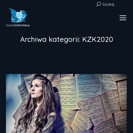
Szukaj:
Szukaj ...
Archiwa kategorii:
KZK2020
Jesteś tutaj: