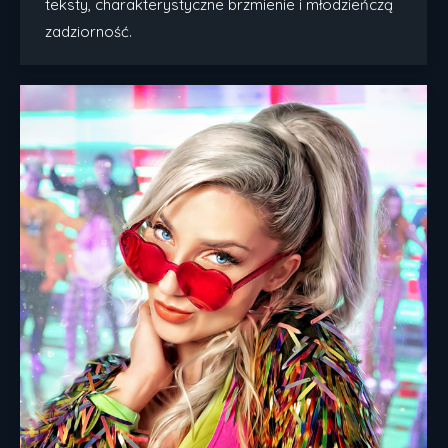
teksty, charakterystyczne brzmienie i młodzieńczą
zadziorność.