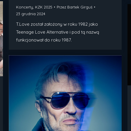
Koncerty
,
KZK 2025
Przez
Bartek Girguś
23 grudnia 2024
T.Love został założony w roku 1982 jako
Teenage Love Alternative i pod tą nazwą
funkcjonował do roku 1987.