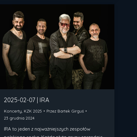
2025-02-07 | IRA
Koncerty
,
KZK 2025
Przez
Bartek Girguś
23 grudnia 2024
IRA to jeden z najważniejszych zespołów