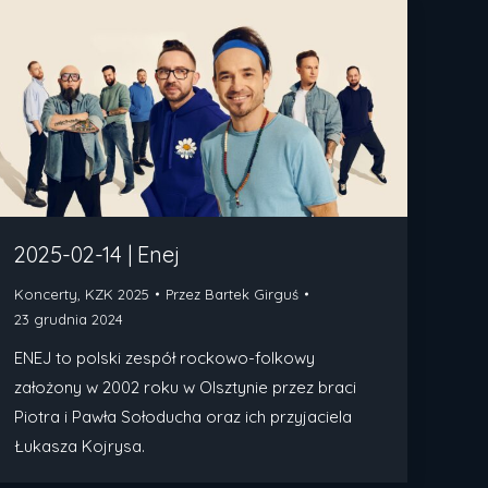
2025-02-14 | Enej
Koncerty
,
KZK 2025
Przez
Bartek Girguś
23 grudnia 2024
ENEJ to polski zespół rockowo-folkowy
założony w 2002 roku w Olsztynie przez braci
Piotra i Pawła Sołoducha oraz ich przyjaciela
Łukasza Kojrysa.