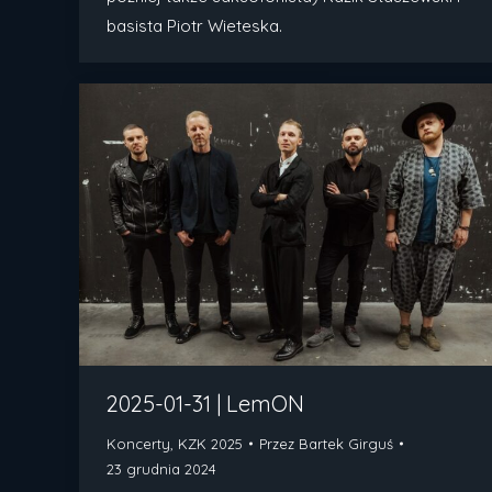
basista Piotr Wieteska.
2025-01-31 | LemON
Koncerty
,
KZK 2025
Przez
Bartek Girguś
23 grudnia 2024