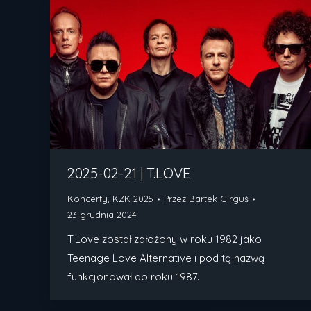
2025-02-21 | T.LOVE
Koncerty
,
KZK 2025
Przez
Bartek Girguś
23 grudnia 2024
T.Love został założony w roku 1982 jako
Teenage Love Alternative i pod tą nazwą
funkcjonował do roku 1987.