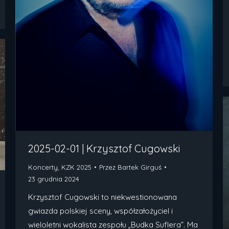
2025-02-01 | Krzysztof Cugowski
Koncerty
,
KZK 2025
Przez
Bartek Girguś
23 grudnia 2024
Krzysztof Cugowski to niekwestionowana
gwiazda polskiej sceny, współzałożyciel i
wieloletni wokalista zespołu „Budka Suflera”. Ma