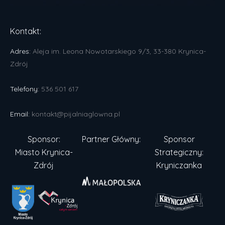
Kontakt:
Adres:
Aleja im. Leona Nowotarskiego 9/3, 33-380 Krynica-
Zdrój
Telefony:
536 501 617
Email:
kontakt@pijalniaglowna.pl
Sponsor:
Partner Główny:
Sponsor
Miasto Krynica-
Strategiczny:
Zdrój
Kryniczanka