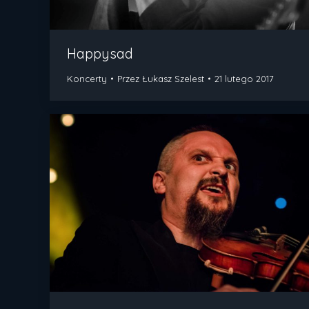
Happysad
Koncerty
Przez
Łukasz Szelest
21 lutego 2017