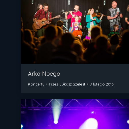
Arka Noego
Koncerty
Przez
Łukasz Szelest
9 lutego 2016