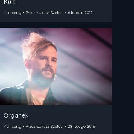
Kult
Koncerty
Przez
Łukasz Szelest
6 lutego 2017
Organek
Koncerty
Przez
Łukasz Szelest
28 lutego 2016