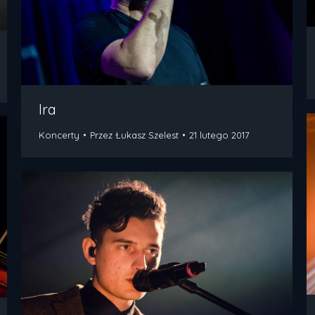
Ira
Koncerty
Przez
Łukasz Szelest
21 lutego 2017