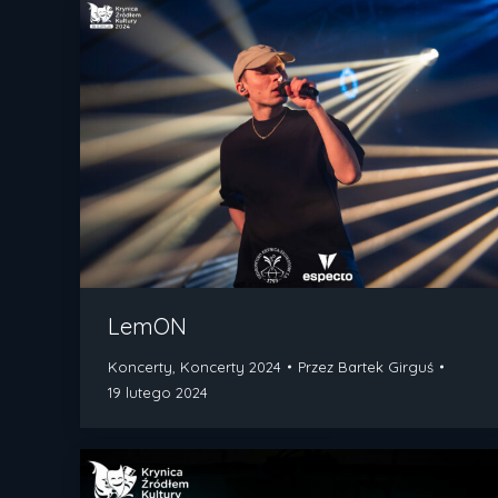
LemON
Koncerty
,
Koncerty 2024
Przez
Bartek Girguś
19 lutego 2024