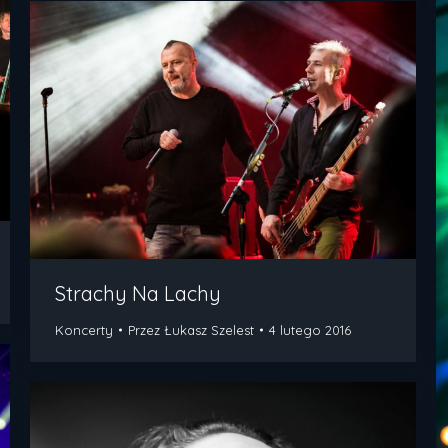
Strachy Na Lachy
Koncerty
Przez
Łukasz Szelest
4 lutego 2016