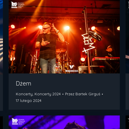
Dżem
Koncerty
,
Koncerty 2024
Przez
Bartek Girguś
17 lutego 2024