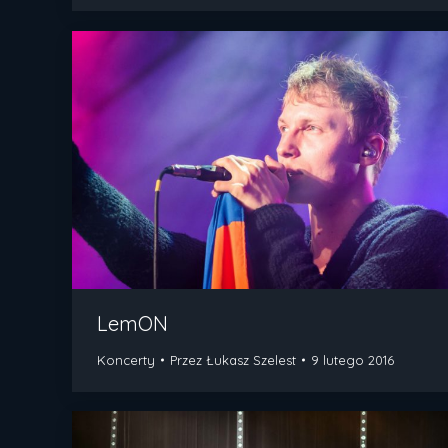
LemON
Koncerty
Przez
Łukasz Szelest
9 lutego 2016