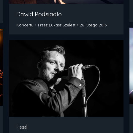
Dawid Podsiadło
Koncerty
Przez
Łukasz Szelest
28 lutego 2016
Feel