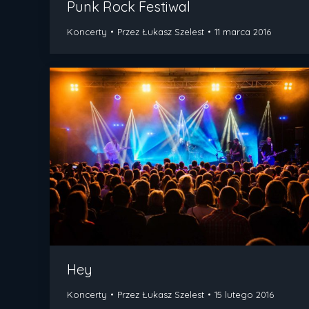
Punk Rock Festiwal
Koncerty
Przez
Łukasz Szelest
11 marca 2016
Hey
Koncerty
Przez
Łukasz Szelest
15 lutego 2016