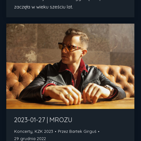
zaczęła w wieku sześciu lat.
2023-01-27 | MROZU
Koncerty
,
KZK 2023
Przez
Bartek Girguś
29 grudnia 2022