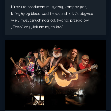
Mrozu to producent muzyczny, kompozytor,
który łączy blues, soul i rock’and’roll. Zdobywca
wielu muzycznych nagród, twórca przebojów:
„Złoto” czy „Jak nie my to kto”.