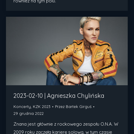
również na tym polu.
2023-02-10 | Agnieszka Chylińska
Koncerty
,
KZK 2023
Przez
Bartek Girguś
29 grudnia 2022
Znana jest głównie z rockowego zespołu O.N.A. W
2009 roku zaczęła karierę solową, w tym czasie