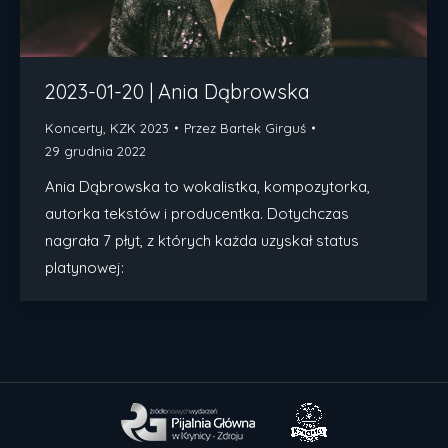
2023-01-20 | Ania Dąbrowska
Koncerty
,
KZK 2023
Przez
Bartek Girguś
29 grudnia 2022
Ania Dąbrowska to wokalistka, kompozytorka,
autorka tekstów i producentka. Dotychczas
nagrała 7 płyt, z których każda uzyskał status
platynowej: