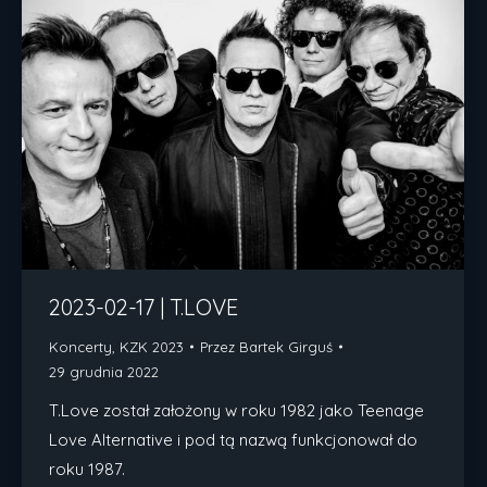
2023-02-17 | T.LOVE
Koncerty
,
KZK 2023
Przez
Bartek Girguś
29 grudnia 2022
T.Love został założony w roku 1982 jako Teenage
Love Alternative i pod tą nazwą funkcjonował do
roku 1987.