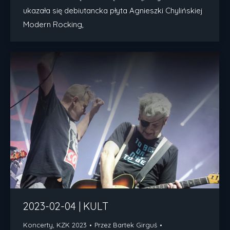
ukazała się debiutancka płyta Agnieszki Chylińskiej
Modern Rocking,
2023-02-04 | KULT
Koncerty
,
KZK 2023
Przez
Bartek Girguś