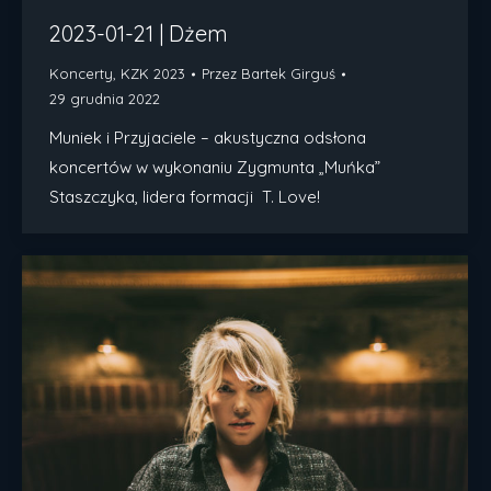
2023-01-21 | Dżem
Koncerty
,
KZK 2023
Przez
Bartek Girguś
29 grudnia 2022
Muniek i Przyjaciele – akustyczna odsłona
koncertów w wykonaniu Zygmunta „Muńka”
Staszczyka, lidera formacji T. Love!