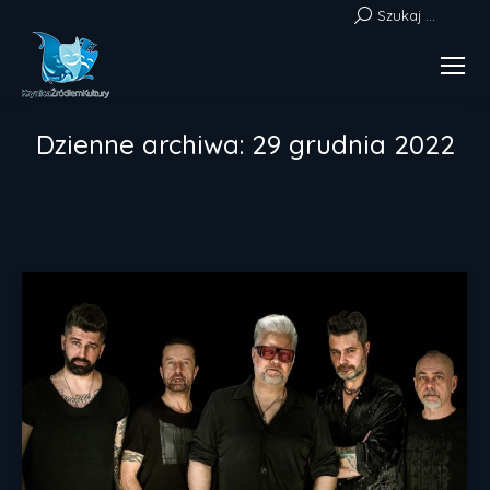
Szukaj:
Szukaj ...
Dzienne archiwa:
29 grudnia 2022
Jesteś tutaj: