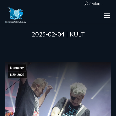
Szukaj:
Szukaj ...
2023-02-04 | KULT
Jesteś tutaj:
Koncerty
KZK 2023