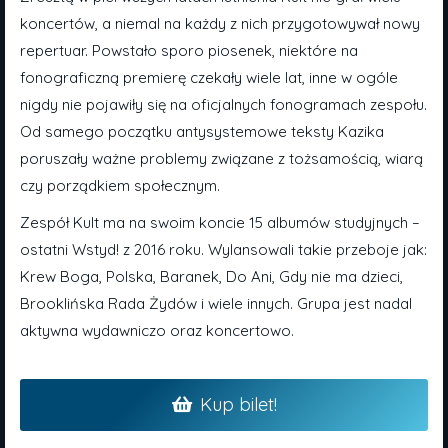
koncertów, a niemal na każdy z nich przygotowywał nowy
repertuar. Powstało sporo piosenek, niektóre na
fonograficzną premierę czekały wiele lat, inne w ogóle
nigdy nie pojawiły się na oficjalnych fonogramach zespołu.
Od samego początku antysystemowe teksty Kazika
poruszały ważne problemy związane z tożsamością, wiarą
czy porządkiem społecznym.
Zespół Kult ma na swoim koncie 15 albumów studyjnych –
ostatni Wstyd! z 2016 roku. Wylansowali takie przeboje jak:
Krew Boga, Polska, Baranek, Do Ani, Gdy nie ma dzieci,
Brooklińska Rada Żydów i wiele innych. Grupa jest nadal
aktywna wydawniczo oraz koncertowo.
Kup bilet!