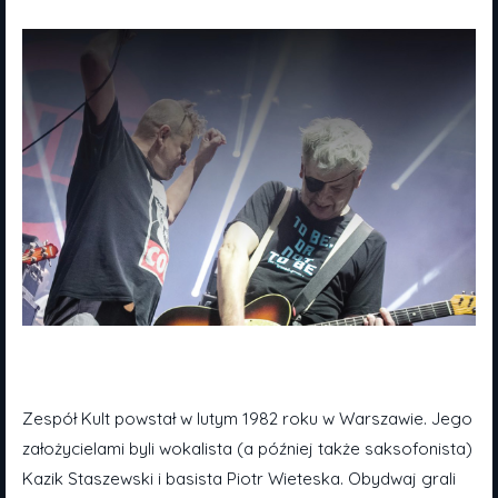
Zespół Kult powstał w lutym 1982 roku w Warszawie. Jego
założycielami byli wokalista (a później także saksofonista)
Kazik Staszewski i basista Piotr Wieteska. Obydwaj grali