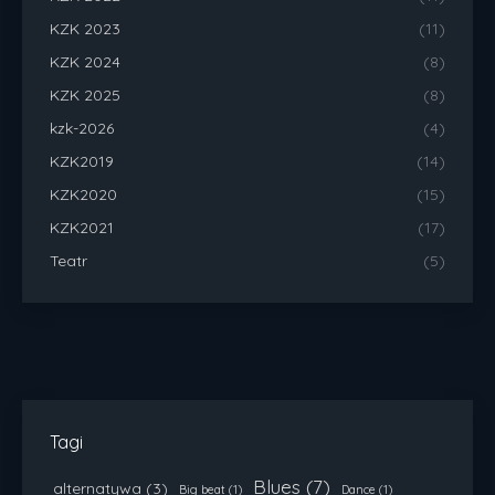
KZK 2023
(11)
KZK 2024
(8)
KZK 2025
(8)
kzk-2026
(4)
KZK2019
(14)
KZK2020
(15)
KZK2021
(17)
Teatr
(5)
Tagi
Blues
(7)
alternatywa
(3)
Big beat
(1)
Dance
(1)