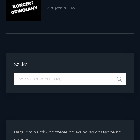
7 stycznia 2026
Szukaj
Szukaj:
Regulamin i oświadczenie opiekuna są dostępne na
stronie