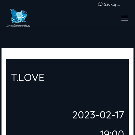
Szukaj:
Szukaj ...
T.LOVE
2023-02-17
19:00