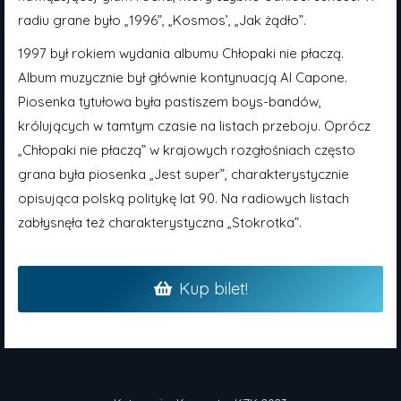
radiu grane było „1996”, „Kosmos’, „Jak żądło”.
1997 był rokiem wydania albumu Chłopaki nie płaczą.
Album muzycznie był głównie kontynuacją Al Capone.
Piosenka tytułowa była pastiszem boys-bandów,
królujących w tamtym czasie na listach przeboju. Oprócz
„Chłopaki nie płaczą” w krajowych rozgłośniach często
grana była piosenka „Jest super”, charakterystycznie
opisująca polską politykę lat 90. Na radiowych listach
zabłysnęła też charakterystyczna „Stokrotka”.
Kup bilet!