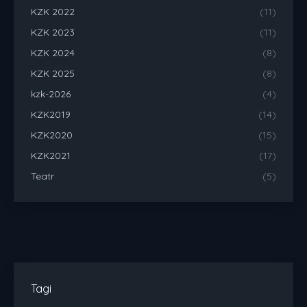
KZK 2022
(11)
KZK 2023
(11)
KZK 2024
(8)
KZK 2025
(8)
kzk-2026
(4)
KZK2019
(14)
KZK2020
(15)
KZK2021
(17)
Teatr
(5)
Tagi