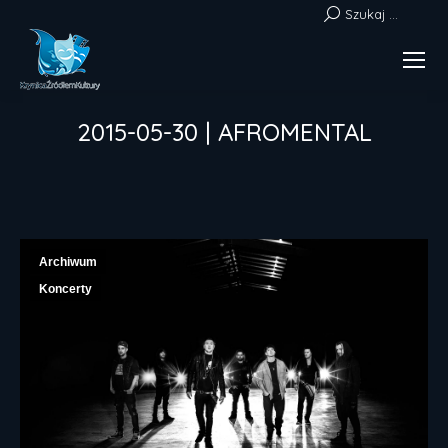
Szukaj:
Szukaj ...
2015-05-30 | AFROMENTAL
Jesteś tutaj:
Archiwum
Koncerty