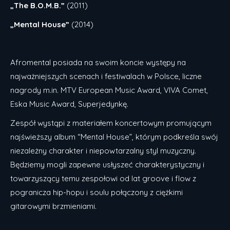
„The B.O.M.B.”
(2011)
„Mental House”
(2014)
Afromental posiada na swoim koncie występy na
najważniejszych scenach i festiwalach w Polsce, liczne
nagrody m.in. MTV European Music Award, VIVA Comet,
Eska Music Award, Superjedynkę.
Zespół wystąpi z materiałem koncertowym promującym
najświeższy album “Mental House”, którym podkreśla swój
niezależny charakter i niepowtarzalny styl muzyczny.
Będziemy mogli zapewne usłyszeć charakterystyczny i
towarzyszący temu zespołowi od lat groove i flow z
pogranicza hip-hopu i soulu połączony z ciężkimi
gitarowymi brzmieniami.