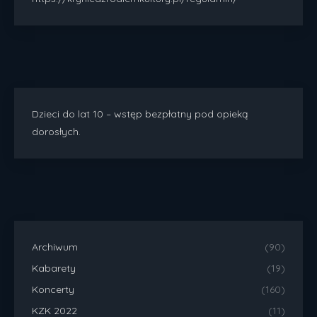
Dzieci do lat 10 – wstęp bezpłatny pod opieką
dorosłych.
Archiwum
(90)
Kabarety
(19)
Koncerty
(160)
KZK 2022
(11)