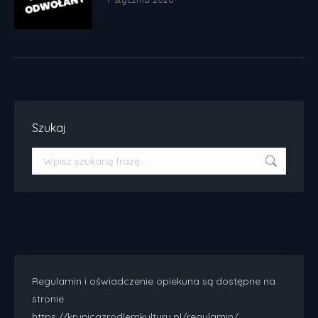
Szukaj
Szukaj:
Regulamin i oświadczenie opiekuna są dostępne na
stronie
https://krynicazrodlemkultury.pl/regulamin/