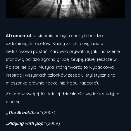
Afromental
to siedmiu pełnych energii i bardzo
uzdolnionych facetów. Każdy z nich to wyrazista i
nietuzinkowa postać. Zarówno prywatnie, jak i na scenie
stanowią bardzo zgraną grupę. Grupę, jakiej jeszcze w
Polsce nie było! Muzyka, którą tworzą to wypadkowa
inspiracji wszystkich członków zespołu, stylistycznie to
mieszanka głównie rocka, hip-hopu, rapcore’u.
Zespół w swojej 10 –letniej działalności wydał 4 studyjne
albumy:
„The Breakthru”
(2007)
„Playing with pop”
(2009)