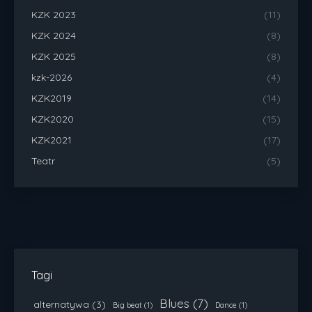
KZK 2023
(11)
KZK 2024
(8)
KZK 2025
(8)
kzk-2026
(4)
KZK2019
(14)
KZK2020
(15)
KZK2021
(17)
Teatr
(5)
Tagi
Blues
(7)
alternatywa
(3)
Big beat
(1)
Dance
(1)