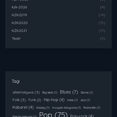
kzk-2026
(4)
KZK2019
(14)
KZK2020
(15)
KZK2021
(17)
Teatr
(5)
Tagi
Blues
(7)
alternatywa
(3)
Big beat
(1)
Dance
(1)
Hip-hop
(4)
Folk
(3)
Funk
(2)
Indie
(1)
Jazz
(1)
Kabaret
(4)
Kolędy
(1)
muzyka klasyczna
(1)
Pastorałki
(1)
Pop
(75)
Pop-rock
(4)
Poezja śpiewna
(1)