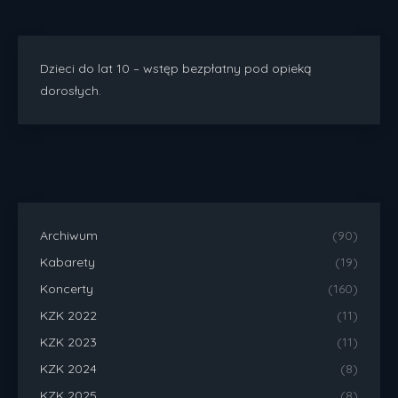
Dzieci do lat 10 – wstęp bezpłatny pod opieką
dorosłych.
Archiwum
(90)
Kabarety
(19)
Koncerty
(160)
KZK 2022
(11)
KZK 2023
(11)
KZK 2024
(8)
KZK 2025
(8)