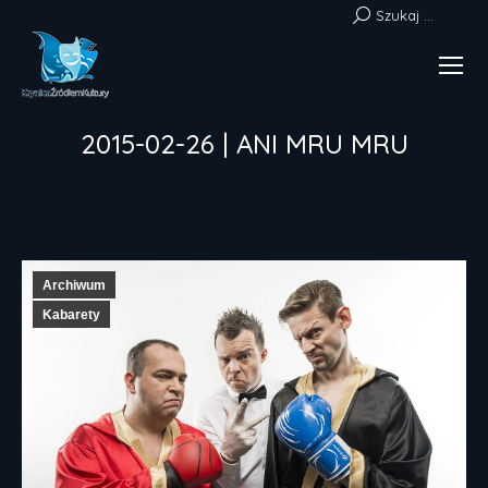
Szukaj:
Szukaj ...
2015-02-26 | ANI MRU MRU
Jesteś tutaj:
Archiwum
Kabarety