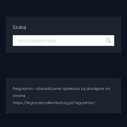
Szukaj
Szukaj:
Regulamin i oświadczenie opiekuna są dostępne na
stronie
https://krynicazrodlemkultury.pl/regulamin/