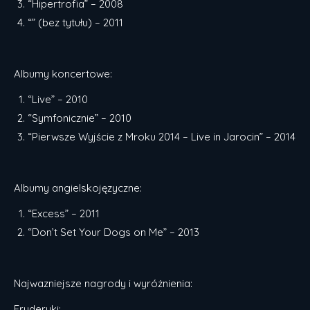
“Hipertrofia” – 2008
“” (bez tytułu) – 2011
Albumy koncertowe:
“Live” – 2010
“Symfonicznie” – 2010
“Pierwsze Wyjście z Mroku 2014 – Live in Jarocin” – 2014
Albumy angielskojęzyczne:
“Excess” – 2011
“Don’t Set Your Dogs on Me” – 2013
Najwazniejsze nagrody i wyróżnienia:
Fryderyki: