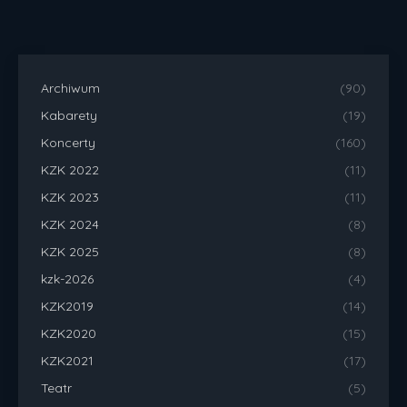
Archiwum
(90)
Kabarety
(19)
Koncerty
(160)
KZK 2022
(11)
KZK 2023
(11)
KZK 2024
(8)
KZK 2025
(8)
kzk-2026
(4)
KZK2019
(14)
KZK2020
(15)
KZK2021
(17)
Teatr
(5)