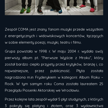
Zespół COMA jest znany fanom muzyki przede wszystkim
z energetycznych i widowiskowych koncertów, łączących
w sobie elementy poezji, muzyki, teatru i filmu.
Grupa powstała w 1998 r. W maju 2004 r. wydała swój
pierwszy album pt. “Pierwsze Wyjście z Mroku”, który
został bardzo ciepło przyjety przez krytyków, branżę i, co
najważniejsze, przez publiczność. Płyta została
nagrodzona m.in Fryderykiem w kategorii: Album Roku –
Rock. W tym samym roku Coma została laureatem 25
Przeglądu Piosenki Aktorskiej we Wrocławiu.
Przez kolejne lata zespół wydał 5 płyt studyjnych, z których
3 pokryły się platyną i złotem, oraz 3 wydawnictwa