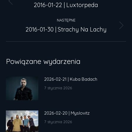
wpisów
2016-01-22 | Luxtorpeda
Poprzedni
wpis:
NASTĘPNE
2016-01-30 | Strachy Na Lachy
Następny
wpis:
Powiązane wydarzenia
2026-02-21 | Kuba Badach
7 stycznia 2026
2026-02-20 | Myslovitz
7 stycznia 2026