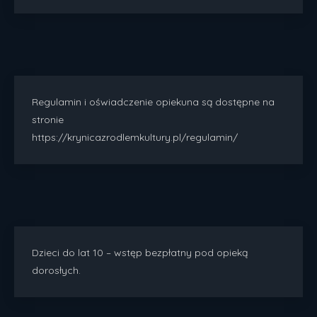
Regulamin i oświadczenie opiekuna są dostępne na
stronie
https://krynicazrodlemkultury.pl/regulamin/
Dzieci do lat 10 – wstęp bezpłatny pod opieką
dorosłych.