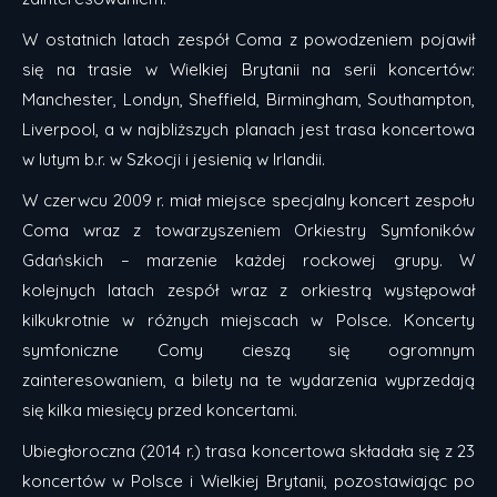
W ostatnich latach zespół Coma z powodzeniem pojawił
się na trasie w Wielkiej Brytanii na serii koncertów:
Manchester, Londyn, Sheffield, Birmingham, Southampton,
Liverpool, a w najbliższych planach jest trasa koncertowa
w lutym b.r. w Szkocji i jesienią w Irlandii.
W czerwcu 2009 r. miał miejsce specjalny koncert zespołu
Coma wraz z towarzyszeniem Orkiestry Symfoników
Gdańskich – marzenie każdej rockowej grupy. W
kolejnych latach zespół wraz z orkiestrą występował
kilkukrotnie w różnych miejscach w Polsce. Koncerty
symfoniczne Comy cieszą się ogromnym
zainteresowaniem, a bilety na te wydarzenia wyprzedają
się kilka miesięcy przed koncertami.
Ubiegłoroczna (2014 r.) trasa koncertowa składała się z 23
koncertów w Polsce i Wielkiej Brytanii, pozostawiając po