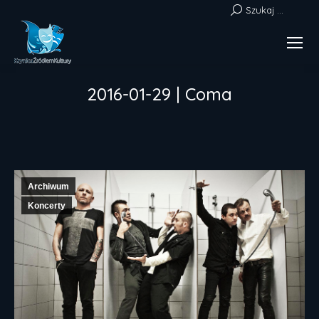
Szukaj:
Szukaj ...
2016-01-29 | Coma
Jesteś tutaj:
Archiwum
Koncerty