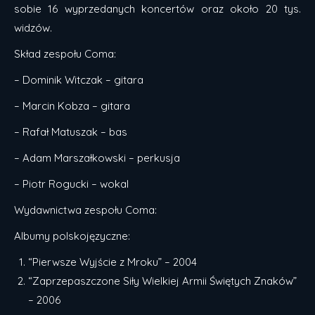
sobie 16 wyprzedanych koncertów oraz około 20 tys.
widzów.
Skład zespołu Coma:
– Dominik Witczak – gitara
– Marcin Kobza – gitara
– Rafał Matuszak – bas
– Adam Marszałkowski – perkusja
– Piotr Rogucki – wokal
Wydawnictwa zespołu Coma:
Albumy polskojęzyczne:
“Pierwsze Wyjście z Mroku” – 2004
“Zaprzepaszczone Siły Wielkiej Armii Świętych Znaków”
– 2006