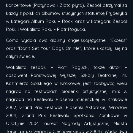
koncertowe (Platynowa i Złota płyta). Zespół otrzymał za
każdy z polskich albumów studyjnych statuetkę Fryderyka
w kategorii Album Roku – Rock, oraz w kategorii: Zespół
Roku i Wokalista Roku – Piotr Rogucki.
Coma wydała dwa albumy angielskojęzyczne: “Excess”
oraz “Don’t Set Your Dogs On Me”, które ukazały się na
całym świecie.
Wokalista zespołu – Piotr Rogucki, także aktor –
absolwent Państwowej Wyższej Szkoły Teatralnej im.
Kazimierza Solskiego w Krakowie, jest zdobywcą wielu
nagród na festiwalach piosenki artystycznej min: 2.
nagroda na Festiwalu Piosenki Studenckiej w Krakowie
2002, Grand Prix Festiwalu Piosenki Aktorskiej Wrocław
2004, Grand Prix Festiwalu Spotkania Zamkowe w
Olsztynie 2004, laureat Nagrody Artystycznej Miasta
Torunia im. Grzegorza Ciechowskiego w 2004 r. Wydał dwa