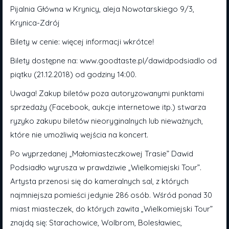
Pijalnia Główna w Krynicy, aleja Nowotarskiego 9/3,
Krynica-Zdrój
Bilety w cenie: więcej informacji wkrótce!
Bilety dostępne na: www.goodtaste.pl/dawidpodsiadlo od
piątku (21.12.2018) od godziny 14:00.
Uwaga! Zakup biletów poza autoryzowanymi punktami
sprzedaży (Facebook, aukcje internetowe itp.) stwarza
ryzyko zakupu biletów nieoryginalnych lub nieważnych,
które nie umożliwią wejścia na koncert.
Po wyprzedanej „Małomiasteczkowej Trasie” Dawid
Podsiadło wyrusza w prawdziwie „Wielkomiejski Tour”.
Artysta przenosi się do kameralnych sal, z których
najmniejsza pomieści jedynie 286 osób. Wśród ponad 30
miast miasteczek, do których zawita „Wielkomiejski Tour”
znajdą się: Starachowice, Wolbrom, Bolesławiec,