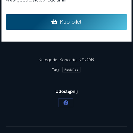
Kup bilet
Kategorie:
Koncerty
,
KZK2019
Tagi:
Rock Pop
Udostępnij
Share
on
Facebook
Nawigacja