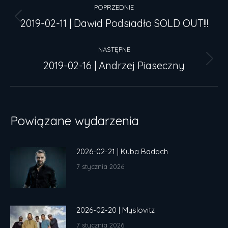
POPRZEDNIE
wpisów
2019-02-11 | Dawid Podsiadło SOLD OUT!!!
Poprzedni
wpis:
NASTĘPNE
2019-02-16 | Andrzej Piaseczny
Następny
wpis:
Powiązane wydarzenia
2026-02-21 | Kuba Badach
7 stycznia 2026
2026-02-20 | Myslovitz
7 stycznia 2026