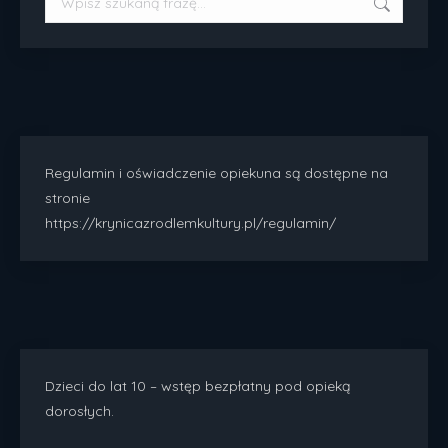
Regulamin i oświadczenie opiekuna są dostępne na
stronie
https://krynicazrodlemkultury.pl/regulamin/
Dzieci do lat 10 – wstęp bezpłatny pod opieką
dorosłych.