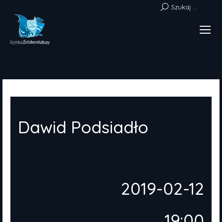
Szukaj:
Szukaj ...
Dawid Podsiadło
2019-02-12
19:00