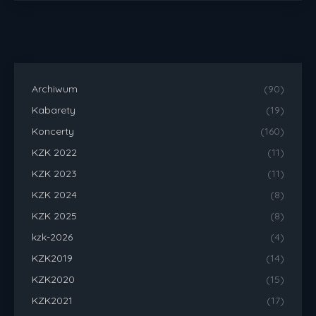
Archiwum
(90)
Kabarety
(19)
Koncerty
(160)
KZK 2022
(11)
KZK 2023
(11)
KZK 2024
(8)
KZK 2025
(8)
kzk-2026
(4)
KZK2019
(14)
KZK2020
(15)
KZK2021
(17)