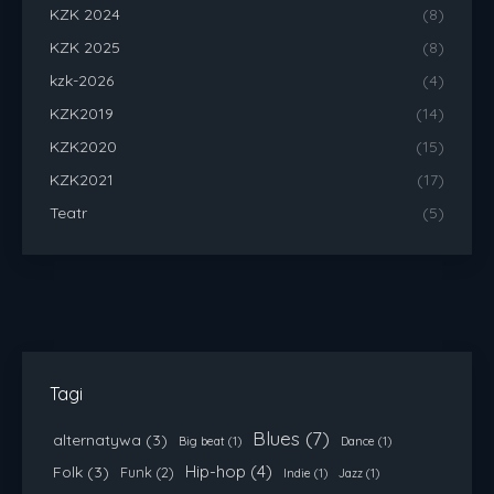
KZK 2024
(8)
KZK 2025
(8)
kzk-2026
(4)
KZK2019
(14)
KZK2020
(15)
KZK2021
(17)
Teatr
(5)
Tagi
Blues
(7)
alternatywa
(3)
Big beat
(1)
Dance
(1)
Hip-hop
(4)
Folk
(3)
Funk
(2)
Indie
(1)
Jazz
(1)