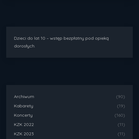
Dzieci do lat 10 – wstęp bezpłatny pod opieką
dorosłych.
Archiwum
(90)
Kabarety
(19)
Koncerty
(160)
KZK 2022
(11)
KZK 2023
(11)