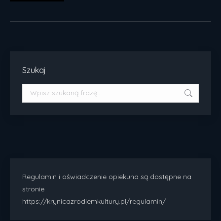
Szukaj
Szukaj:
Regulamin i oświadczenie opiekuna są dostępne na
stronie
https://krynicazrodlemkultury.pl/regulamin/