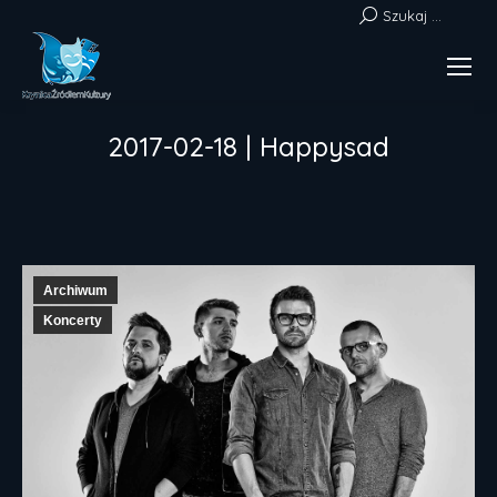
Szukaj:
Szukaj ...
2017-02-18 | Happysad
Jesteś tutaj:
Archiwum
Koncerty