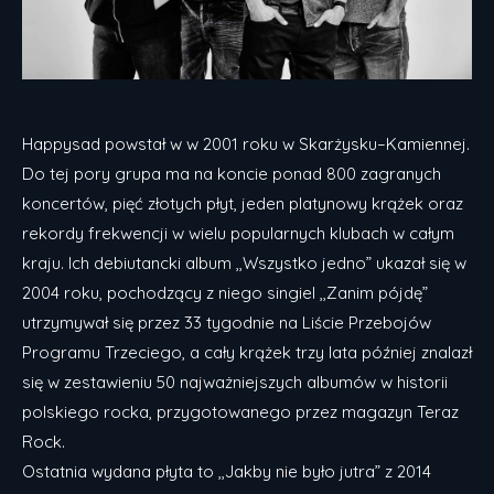
Happysad powstał w w 2001 roku w Skarżysku–Kamiennej.
Do tej pory grupa ma na koncie ponad 800 zagranych
koncertów, pięć złotych płyt, jeden platynowy krążek oraz
rekordy frekwencji w wielu popularnych klubach w całym
kraju. Ich debiutancki album ,,Wszystko jedno” ukazał się w
2004 roku, pochodzący z niego singiel ,,Zanim pójdę”
utrzymywał się przez 33 tygodnie na Liście Przebojów
Programu Trzeciego, a cały krążek trzy lata później znalazł
się w zestawieniu 50 najważniejszych albumów w historii
polskiego rocka, przygotowanego przez magazyn Teraz
Rock.
Ostatnia wydana płyta to ,,Jakby nie było jutra” z 2014