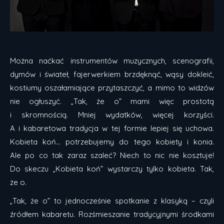
Można naćkać instrumentów muzycznych, scenografii,
dymów i świateł, fajerwerkiem brzdęknąć, wąsy dokleić,
kostiumy oszałamiające przytaszczyć, a mimo to widzów
nie ogłuszyć. „Tak, że o” mami więc prostotą
i skromnością. Mniej wydatków, więcej korzyści.
A i kabaretowa tradycja w tej formie lepiej się uchowa.
Kobieta koń… potrzebujemy do tego kobiety i konia.
Ale po co tak zaraz szaleć? Niech to nic nie kosztuje!
Do skeczu „Kobieta koń” wystarczy tylko kobieta. Tak,
że o.
„Tak, że o” to jednocześnie spotkanie z klasyką – czyli
źródłem kabaretu. Rozśmieszanie tradycyjnymi środkami