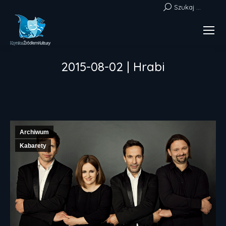
Szukaj:
Szukaj ...
2015-08-02 | Hrabi
Jesteś tutaj:
Archiwum
Kabarety