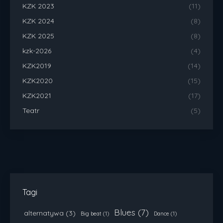
KZK 2023
(11)
KZK 2024
(8)
KZK 2025
(8)
kzk-2026
(4)
KZK2019
(14)
KZK2020
(15)
KZK2021
(17)
Teatr
(5)
Tagi
Blues
(7)
alternatywa
(3)
Big beat
(1)
Dance
(1)