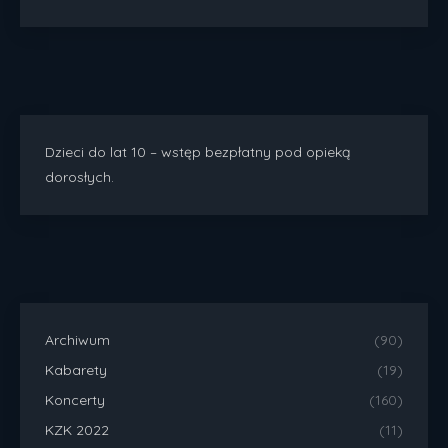
Dzieci do lat 10 – wstęp bezpłatny pod opieką
dorosłych.
Archiwum
(90)
Kabarety
(19)
Koncerty
(160)
KZK 2022
(11)