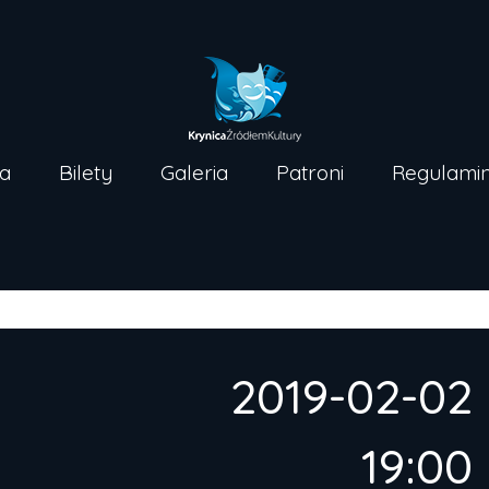
Strona główna
Bilety
Galer
a
Bilety
Galeria
Patroni
Regulami
2019-02-02
19:00