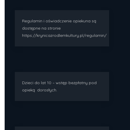
Regulamin i oświadczenie opiekuna są
dostępne na stronie
https://krynicazrodlemkultury.pl/regulamin/
Dzieci do lat 10 – wstęp bezpłatny pod
opieką dorosłych.