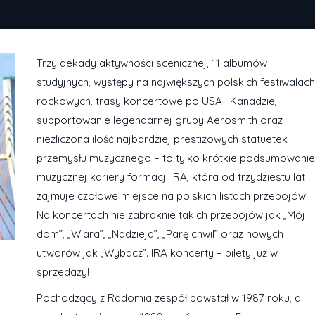
Trzy dekady aktywności scenicznej, 11 albumów
studyjnych, występy na największych polskich festiwalach
rockowych, trasy koncertowe po USA i Kanadzie,
supportowanie legendarnej grupy Aerosmith oraz
niezliczona ilość najbardziej prestiżowych statuetek
przemysłu muzycznego – to tylko krótkie podsumowanie
muzycznej kariery formacji IRA, która od trzydziestu lat
zajmuje czołowe miejsce na polskich listach przebojów.
Na koncertach nie zabraknie takich przebojów jak „Mój
dom”, „Wiara”, „Nadzieja”, „Parę chwil” oraz nowych
utworów jak „Wybacz”. IRA koncerty – bilety już w
sprzedaży!
Pochodzący z Radomia zespół powstał w 1987 roku, a