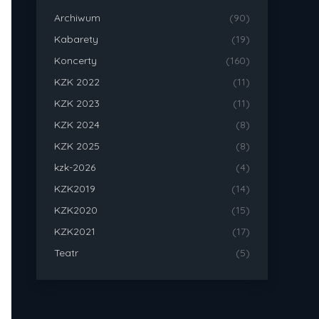
Archiwum
(90)
Kabarety
(19)
Koncerty
(160)
KZK 2022
(11)
KZK 2023
(11)
KZK 2024
(8)
KZK 2025
(8)
kzk-2026
(4)
KZK2019
(14)
KZK2020
(15)
KZK2021
(17)
Teatr
(5)