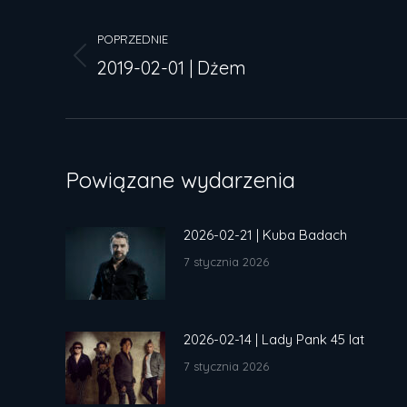
Nawigacja
wpisów
POPRZEDNIE
2019-02-01 | Dżem
Poprzedni
wpis:
Powiązane wydarzenia
2026-02-21 | Kuba Badach
7 stycznia 2026
2026-02-14 | Lady Pank 45 lat
7 stycznia 2026