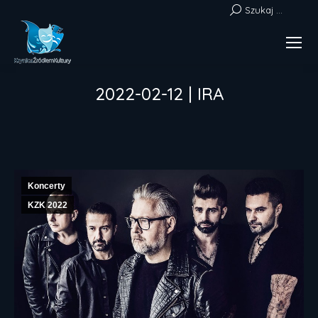
Szukaj:
Szukaj ...
2022-02-12 | IRA
Jesteś tutaj:
Koncerty
KZK 2022