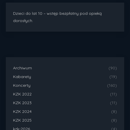
Dzieci do lat 10 – wstęp bezpłatny pod opieką
dorosłych.
Archiwum
(90)
Kabarety
(19)
Koncerty
(160)
KZK 2022
(11)
KZK 2023
(11)
KZK 2024
(8)
KZK 2025
(8)
kzk-2026
(4)