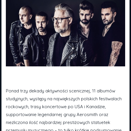
Ponad trzy dekady aktywności scenicznej, 11 albumów
studyjnych, występy na największych polskich festiwalach
rockowych, trasy koncertowe po USA i Kanadzie,
supportowanie legendarnej grupy Aerosmith oraz
niezliczona ilość najbardziej prestiżowych statuetek
przemysłu muzycznego – to tylko krótkie podsumowanie