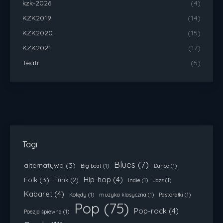
kzk-2026
(4)
KZK2019
(14)
KZK2020
(15)
KZK2021
(17)
Teatr
(5)
Tagi
Blues
(7)
alternatywa
(3)
Big beat
(1)
Dance
(1)
Hip-hop
(4)
Folk
(3)
Funk
(2)
Indie
(1)
Jazz
(1)
Kabaret
(4)
Kolędy
(1)
muzyka klasyczna
(1)
Pastorałki
(1)
Pop
(75)
Pop-rock
(4)
Poezja śpiewna
(1)