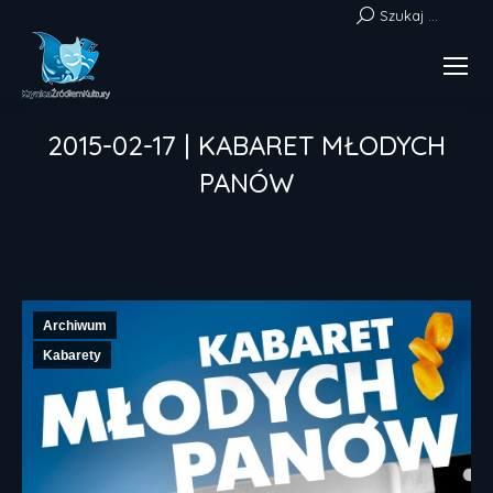
Szukaj:
Szukaj ...
2015-02-17 | KABARET MŁODYCH
PANÓW
Jesteś tutaj:
Archiwum
Kabarety