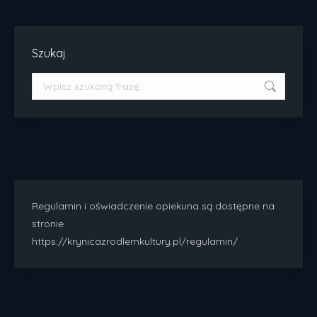
Szukaj
Szukaj:
Regulamin i oświadczenie opiekuna są dostępne na
stronie
https://krynicazrodlemkultury.pl/regulamin/