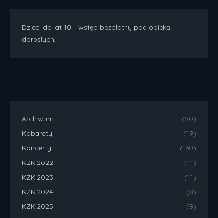
Dzieci do lat 10 – wstęp bezpłatny pod opieką
dorosłych.
Archiwum
(90)
Kabarety
(19)
Koncerty
(160)
KZK 2022
(11)
KZK 2023
(11)
KZK 2024
(8)
KZK 2025
(8)