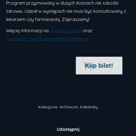
Program przyjmowany w dużych ilościach nie szkodzi
zdrowiu. Udział w występach nie musi być konsultowany z
lekarzem czy farmaceutą. Zapraszamy!
Więcej informacji na
www.kmp.art.pl
oraz
facebook.com/KabaretMlodychPanow
Kup bilet!
Kategorie:
Archiwum
,
Kabarety
Udostępnij