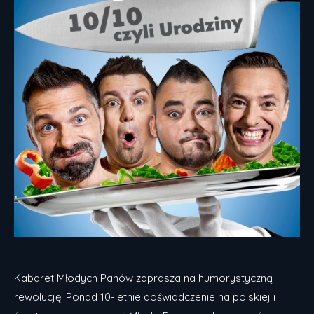
Kabaret Młodych Panów zaprasza na humorystyczną
rewolucję! Ponad 10-letnie doświadczenie na polskiej i