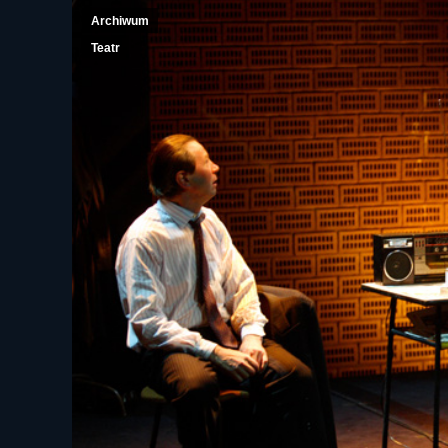
Archiwum
Teatr