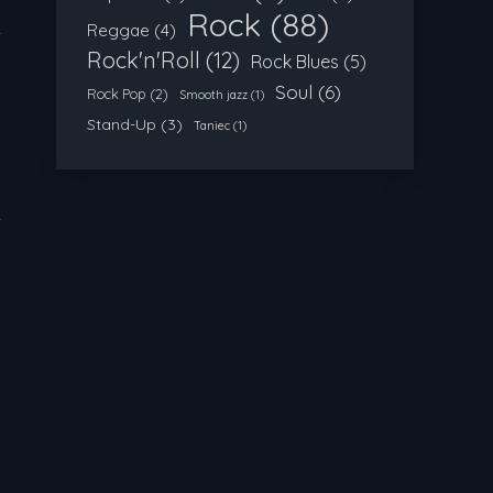
Rock
(88)
Reggae
(4)
Rock'n'Roll
(12)
Rock Blues
(5)
Soul
(6)
Rock Pop
(2)
Smooth jazz
(1)
Stand-Up
(3)
Taniec
(1)