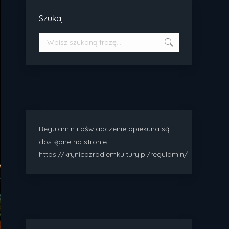
Szukaj
Szukaj:
Regulamin i oświadczenie opiekuna są
dostępne na stronie
https://krynicazrodlemkultury.pl/regulamin/