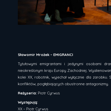
Sławomir Mrożek – EMIGRANCI
Tytułowymi emigrantami i jedynymi osobami dra
nieokreślonym kraju Europy Zachodniej. Wyalienowany
kolei XX, robotnik, wyjechał wyłącznie dla zarobku.
konfliktów, pogłębiających obustronne antagonizmy.
Reżyseria:
Piotr Cyrwus
Występują:
XX – Piotr Cyrwus