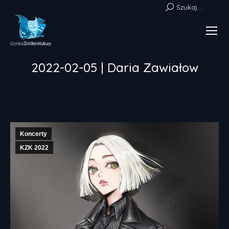
Szukaj:
Szukaj ...
2022-02-05 | Daria Zawiałow
Jesteś tutaj:
Koncerty
KZK 2022