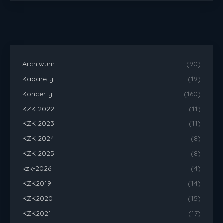
Archiwum
(90)
Kabarety
(19)
Koncerty
(160)
KZK 2022
(11)
KZK 2023
(11)
KZK 2024
(8)
KZK 2025
(8)
kzk-2026
(4)
KZK2019
(14)
KZK2020
(15)
KZK2021
(17)