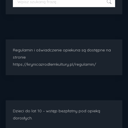
Regulamin i oświadczenie opiekuna są dostępne na
stronie
https://krynicazrodlemkultury.pl/regulamin/
Dzieci do lat 10 – wstęp bezpłatny pod opieką
dorosłych.